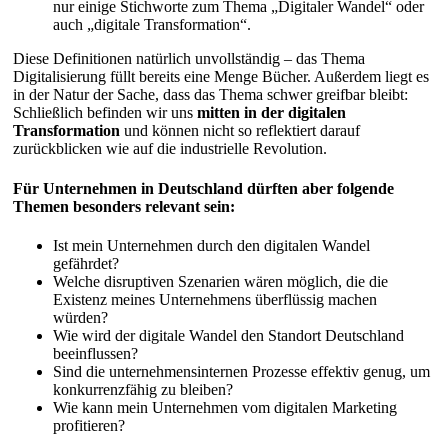
nur einige Stichworte zum Thema „Digitaler Wandel“ oder
auch „digitale Transformation“.
Diese Definitionen natürlich unvollständig – das Thema
Digitalisierung füllt bereits eine Menge Bücher. Außerdem liegt es
in der Natur der Sache, dass das Thema schwer greifbar bleibt:
Schließlich befinden wir uns
mitten in der digitalen
Transformation
und können nicht so reflektiert darauf
zurückblicken wie auf die industrielle Revolution.
Für Unternehmen in Deutschland dürften aber folgende
Themen besonders relevant sein:
Ist mein Unternehmen durch den digitalen Wandel
gefährdet?
Welche disruptiven Szenarien wären möglich, die die
Existenz meines Unternehmens überflüssig machen
würden?
Wie wird der digitale Wandel den Standort Deutschland
beeinflussen?
Sind die unternehmensinternen Prozesse effektiv genug, um
konkurrenzfähig zu bleiben?
Wie kann mein Unternehmen vom digitalen Marketing
profitieren?