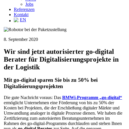
Jobs
Referenzen
Kontakt
EN
8. September 2020
Wir sind jetzt autorisierter go-digital
Berater für Digitalisierungsprojekte in
der Logistik
Mit go-digital sparen Sie bis zu 50% bei
Digitalisierungsprojekten
Die gute Nachricht voraus: Das
BMWi-Programm „go-digital“
ermöglicht Unternehmen eine Förderung von bis zu 50% der
Kosten bei Projekten, die der Erschließung digitaler Märkte und
Umwandlung analoger in digitale Prozesse dienen. Wir haben die
Zertifizierung zum autorisierten Beratungsunternehmen im
Rahmen des go-digital-Programms durchlaufen und stehen Ihnen
nun als
go-digital Berater
zur Seite. Auf die genauen