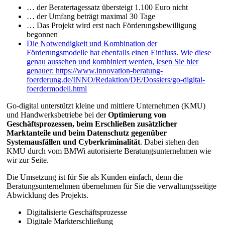
… der Beratertagessatz übersteigt 1.100 Euro nicht
… der Umfang beträgt maximal 30 Tage
… Das Projekt wird erst nach Förderungsbewilligung
begonnen
Die Notwendigkeit und Kombination der
Förderungsmodelle hat ebenfalls einen Einfluss. Wie diese
genau aussehen und kombiniert werden, lesen Sie hier
genauer: https://www.innovation-beratung-
foerderung.de/INNO/Redaktion/DE/Dossiers/go-digital-
foerdermodell.html
Go-digital unterstützt kleine und mittlere Unternehmen (KMU)
und Handwerksbetriebe bei der
Optimierung von
Geschäftsprozessen, beim Erschließen zusätzlicher
Marktanteile und beim Datenschutz gegenüber
Systemausfällen und Cyberkriminalität
. Dabei stehen den
KMU durch vom BMWi autorisierte Beratungsunternehmen wie
wir zur Seite.
Die Umsetzung ist für Sie als Kunden einfach, denn die
Beratungsunternehmen übernehmen für Sie die verwaltungsseitige
Abwicklung des Projekts.
Digitalisierte Geschäftsprozesse
Digitale Markterschließung