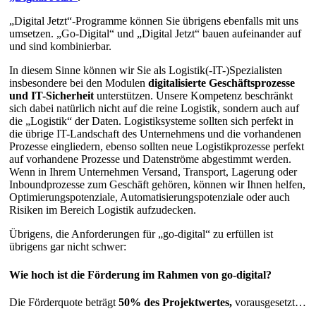
„Digital Jetzt“-Programme können Sie übrigens ebenfalls mit uns
umsetzen. „Go-Digital“ und „Digital Jetzt“ bauen aufeinander auf
und sind kombinierbar.
In diesem Sinne können wir Sie als Logistik(-IT-)Spezialisten
insbesondere bei den Modulen
digitalisierte Geschäftsprozesse
und IT-Sicherheit
unterstützen. Unsere Kompetenz beschränkt
sich dabei natürlich nicht auf die reine Logistik, sondern auch auf
die „Logistik“ der Daten. Logistiksysteme sollten sich perfekt in
die übrige IT-Landschaft des Unternehmens und die vorhandenen
Prozesse eingliedern, ebenso sollten neue Logistikprozesse perfekt
auf vorhandene Prozesse und Datenströme abgestimmt werden.
Wenn in Ihrem Unternehmen Versand, Transport, Lagerung oder
Inboundprozesse zum Geschäft gehören, können wir Ihnen helfen,
Optimierungspotenziale, Automatisierungspotenziale oder auch
Risiken im Bereich Logistik aufzudecken.
Übrigens, die Anforderungen für „go-digital“ zu erfüllen ist
übrigens gar nicht schwer:
Wie hoch ist die Förderung im Rahmen von go-digital?
Die Förderquote beträgt
50% des Projektwertes,
vorausgesetzt…