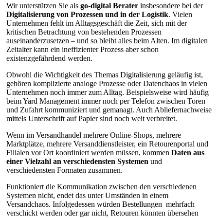
Wir unterstützen Sie als
go-digital Berater
insbesondere bei der
Digitalisierung von Prozessen und in der Logistik
. Vielen
Unternehmen fehlt im Alltagsgeschäft die Zeit, sich mit der
kritischen Betrachtung von bestehenden Prozessen
auseinanderzusetzen – und so bleibt alles beim Alten. Im digitalen
Zeitalter kann ein ineffizienter Prozess aber schon
existenzgefährdend werden.
Obwohl die Wichtigkeit des Themas Digitalisierung geläufig ist,
gehören komplizierte analoge Prozesse oder Datenchaos in vielen
Unternehmen noch immer zum Alltag. Beispielsweise wird häufig
beim Yard Management immer noch per Telefon zwischen Toren
und Zufahrt kommuniziert und gemanagt. Auch Abliefernachweise
mittels Unterschrift auf Papier sind noch weit verbreitet.
Wenn im Versandhandel mehrere Online-Shops, mehrere
Marktplätze, mehrere Versanddienstleister, ein Retourenportal und
Filialen vor Ort koordiniert werden müssen, kommen
Daten aus
einer Vielzahl an verschiedensten Systemen
und
verschiedensten Formaten zusammen.
Funktioniert die Kommunikation zwischen den verschiedenen
Systemen nicht, endet das unter Umständen in einem
Versandchaos. Infolgedessen würden Bestellungen mehrfach
verschickt werden oder gar nicht, Retouren könnten übersehen