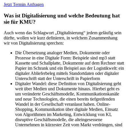
Jetzt Termin Anfragen
Was ist Digitalisierung und welche Bedeutung hat
sie für KMU?
Auch wenn das Schlagwort „Digitalisierung“ jedem geläufig sein
dürfte, wollen wir kurz definieren, in welchem Zusammenhang
wir von Digitalisierung sprechen:
Die Übersetzung analoger Medien, Dokumente oder
Prozesse in eine Digitale Form: Beispiele sind mp3 statt
Kassette und Schallplatte, Dokumente auf dem Rechner statt
Papier im Schrank und ein Beispiel aus der Logistikwelt: ein
digitaler Ablieferbeleg mittels Standortdaten oder digitaler
Unterschrift statt der Unterschrift in Papierform
Digitaler Wandel: diese Definition von Digitalisierung geht
weit über Medien und Dokumente hinaus. Hierbei geht es
um veränderte Geschäftsmodelle, Kommunikationskanäle
und neue Technologien, die einen bereits tiefgreifenden
Wandel in der Gesellschaft veranlasst haben. Online-
Shopping, Kommunikation über digitale Medien, Einsatz
von Algorithmen im Marketing, Entwicklung von KI,
disruptive Geschäftsmodelle, die alteingesessene
Unternehmen in kürzester Zeit vom Markt verdrängen, sind