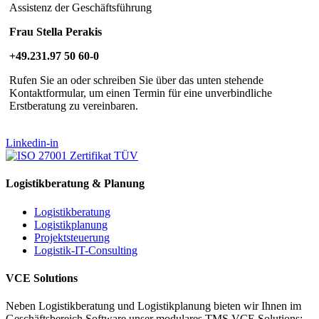
Assistenz der Geschäftsführung
Frau Stella Perakis
+49.231.97 50 60-0
Rufen Sie an oder schreiben Sie über das unten stehende
Kontaktformular, um einen Termin für eine unverbindliche
Erstberatung zu vereinbaren.
Linkedin-in
Logistikberatung & Planung
Logistikberatung
Logistikplanung
Projektsteuerung
Logistik-IT-Consulting
VCE Solutions
Neben Logistikberatung und Logistikplanung bieten wir Ihnen im
Geschäftsbereich Software unser modulares TMS VCE Solutions: