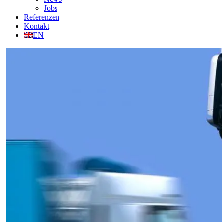
Jobs
Referenzen
Kontakt
EN