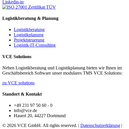
Linkedin-in
Logistikberatung & Planung
Logistikberatung
Logistikplanung
Projektsteuerung
Logistik-IT-Consulting
VCE Solutions
Neben Logistikberatung und Logistikplanung bieten wir Ihnen im
Geschäftsbereich Software unser modulares TMS VCE Solutions:
zu VCE solutions
Standort & Kontakt
+49 231 97 50 60 - 0
info@vce.de
Hauert 20, 44227 Dortmund
© 2026 VCE GmbH. All rights reserved. |
Datenschutzerklärung
|