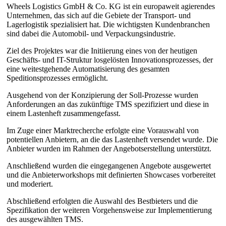
Wheels Logistics GmbH & Co. KG ist ein europaweit agierendes
Unternehmen, das sich auf die Gebiete der Transport- und
Lagerlogistik spezialisiert hat. Die wichtigsten Kundenbranchen
sind dabei die Automobil- und Verpackungsindustrie.
Ziel des Projektes war die Initiierung eines von der heutigen
Geschäfts- und IT-Struktur losgelösten Innovationsprozesses, der
eine weitestgehende Automatisierung des gesamten
Speditionsprozesses ermöglicht.
Ausgehend von der Konzipierung der Soll-Prozesse wurden
Anforderungen an das zukünftige TMS spezifiziert und diese in
einem Lastenheft zusammengefasst.
Im Zuge einer Marktrecherche erfolgte eine Vorauswahl von
potentiellen Anbietern, an die das Lastenheft versendet wurde. Die
Anbieter wurden im Rahmen der Angebotserstellung unterstützt.
Anschließend wurden die eingegangenen Angebote ausgewertet
und die Anbieterworkshops mit definierten Showcases vorbereitet
und moderiert.
Abschließend erfolgten die Auswahl des Bestbieters und die
Spezifikation der weiteren Vorgehensweise zur Implementierung
des ausgewählten TMS.