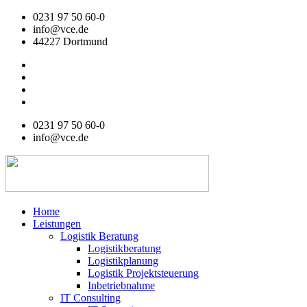
Zum
0231 97 50 60-0
Inhalt
info@vce.de
wechseln
44227 Dortmund
0231 97 50 60-0
info@vce.de
Home
Leistungen
Logistik Beratung
Logistikberatung
Logistikplanung
Logistik Projektsteuerung
Inbetriebnahme
IT Consulting