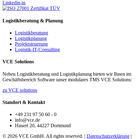
Linkedin-in
Logistikberatung & Planung
Logistikberatung
Logistikplanung
Projektsteuerung
Logistik-IT-Consulting
VCE Solutions
Neben Logistikberatung und Logistikplanung bieten wir Ihnen im
Geschäftsbereich Software unser modulares TMS VCE Solutions:
zu VCE solutions
Standort & Kontakt
+49 231 97 50 60 - 0
info@vce.de
Hauert 20, 44227 Dortmund
© 2026 VCE GmbH. All rights reserved. |
Datenschutzerklärung
|