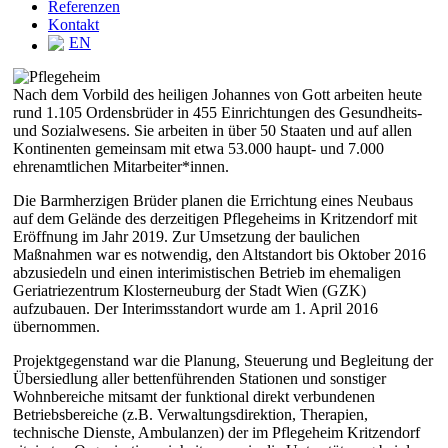
Referenzen
Kontakt
EN
Nach dem Vorbild des heiligen Johannes von Gott arbeiten heute
rund 1.105 Ordensbrüder in 455 Einrichtungen des Gesundheits-
und Sozialwesens. Sie arbeiten in über 50 Staaten und auf allen
Kontinenten gemeinsam mit etwa 53.000 haupt- und 7.000
ehrenamtlichen Mitarbeiter*innen.
Die Barmherzigen Brüder planen die Errichtung eines Neubaus
auf dem Gelände des derzeitigen Pflegeheims in Kritzendorf mit
Eröffnung im Jahr 2019. Zur Umsetzung der baulichen
Maßnahmen war es notwendig, den Altstandort bis Oktober 2016
abzusiedeln und einen interimistischen Betrieb im ehemaligen
Geriatriezentrum Klosterneuburg der Stadt Wien (GZK)
aufzubauen. Der Interimsstandort wurde am 1. April 2016
übernommen.
Projektgegenstand war die Planung, Steuerung und Begleitung der
Übersiedlung aller bettenführenden Stationen und sonstiger
Wohnbereiche mitsamt der funktional direkt verbundenen
Betriebsbereiche (z.B. Verwaltungsdirektion, Therapien,
technische Dienste, Ambulanzen) der im Pflegeheim Kritzendorf