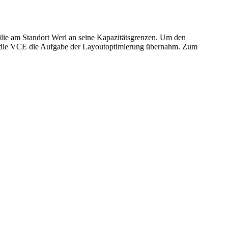
ilie am Standort Werl an seine Kapazitätsgrenzen. Um den
m die VCE die Aufgabe der Layoutoptimierung übernahm. Zum