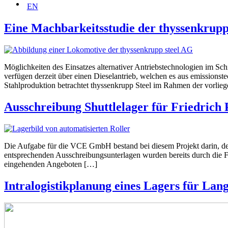
EN
Eine Machbarkeitsstudie der thyssenkrup
Möglichkeiten des Einsatzes alternativer Antriebstechnologien im S
verfügen derzeit über einen Dieselantrieb, welchen es aus emissionst
Stahlproduktion betrachtet thyssenkrupp Steel im Rahmen der vorlie
Ausschreibung Shuttlelager für Friedric
Die Aufgabe für die VCE GmbH bestand bei diesem Projekt darin, de
entsprechenden Ausschreibungsunterlagen wurden bereits durch die F
eingehenden Angeboten […]
Intralogistikplanung eines Lagers für Lan