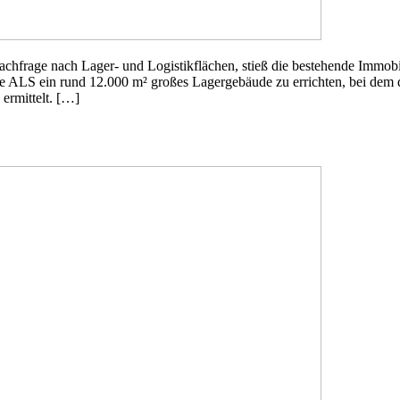
chfrage nach Lager- und Logistikflächen, stieß die bestehende Immob
e ALS ein rund 12.000 m² großes Lagergebäude zu errichten, bei de
ermittelt. […]