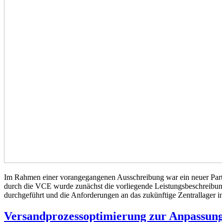
Im Rahmen einer vorangegangenen Ausschreibung war ein neuer Partn
durch die VCE wurde zunächst die vorliegende Leistungsbeschreibung 
durchgeführt und die Anforderungen an das zukünftige Zentrallager 
Versandprozessoptimierung zur Anpassun