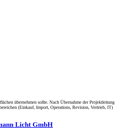
flächen übernehmen sollte. Nach Übernahme der Projektleitung
reichen (Einkauf, Import, Operations, Revision, Vertrieb, IT)
ulmann Licht GmbH