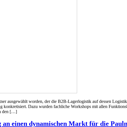
er ausgewählt worden, der die B2B-Lagerlogistik auf dessen Logistik
konkretisiert. Dazu wurden fachliche Workshops mit allen Funktionsbe
in den […]
g an einen dynamischen Markt für die Pa