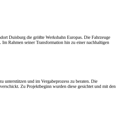
andort Duisburg die größte Werksbahn Europas. Die Fahrzeuge
t. Im Rahmen seiner Transformation hin zu einer nachhaltigen
u unterstützen und im Vergabeprozess zu beraten. Die
erschickt. Zu Projektbeginn wurden diese gesichtet und mit den