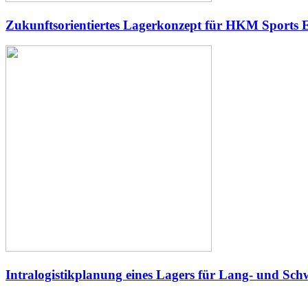
Zukunftsorientiertes Lagerkonzept für HKM Sports
Intralogistikplanung eines Lagers für Lang- und Sch