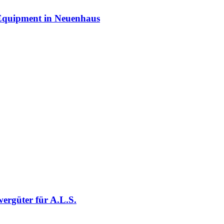
 Equipment in Neuenhaus
wergüter für A.L.S.