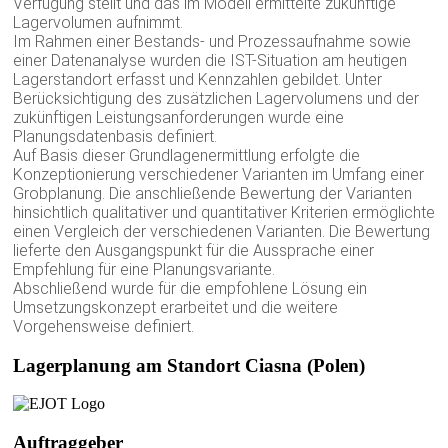
Verfügung stellt und das im Modell ermittelte zukünftige
Lagervolumen aufnimmt.
Im Rahmen einer Bestands- und Prozessaufnahme sowie
einer Datenanalyse wurden die IST-Situation am heutigen
Lagerstandort erfasst und Kennzahlen gebildet. Unter
Berücksichtigung des zusätzlichen Lagervolumens und der
zukünftigen Leistungsanforderungen wurde eine
Planungsdatenbasis definiert.
Auf Basis dieser Grundlagenermittlung erfolgte die
Konzeptionierung verschiedener Varianten im Umfang einer
Grobplanung. Die anschließende Bewertung der Varianten
hinsichtlich qualitativer und quantitativer Kriterien ermöglichte
einen Vergleich der verschiedenen Varianten. Die Bewertung
lieferte den Ausgangspunkt für die Aussprache einer
Empfehlung für eine Planungsvariante.
Abschließend wurde für die empfohlene Lösung ein
Umsetzungskonzept erarbeitet und die weitere
Vorgehensweise definiert.
Lagerplanung am Standort Ciasna (Polen)
Auftraggeber