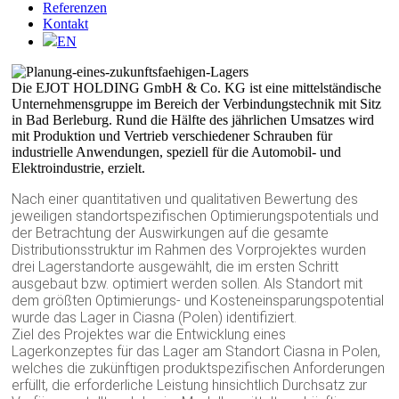
Referenzen
Kontakt
EN
Die EJOT HOLDING GmbH & Co. KG ist eine mittelständische
Unternehmensgruppe im Bereich der Verbindungstechnik mit Sitz
in Bad Berleburg. Rund die Hälfte des jährlichen Umsatzes wird
mit Produktion und Vertrieb verschiedener Schrauben für
industrielle Anwendungen, speziell für die Automobil- und
Elektroindustrie, erzielt.
Nach einer quantitativen und qualitativen Bewertung des
jeweiligen standortspezifischen Optimierungspotentials und
der Betrachtung der Auswirkungen auf die gesamte
Distributionsstruktur im Rahmen des Vorprojektes wurden
drei Lagerstandorte ausgewählt, die im ersten Schritt
ausgebaut bzw. optimiert werden sollen. Als Standort mit
dem größten Optimierungs- und Kosteneinsparungspotential
wurde das Lager in Ciasna (Polen) identifiziert.
Ziel des Projektes war die Entwicklung eines
Lagerkonzeptes für das Lager am Standort Ciasna in Polen,
welches die zukünftigen produktspezifischen Anforderungen
erfüllt, die erforderliche Leistung hinsichtlich Durchsatz zur