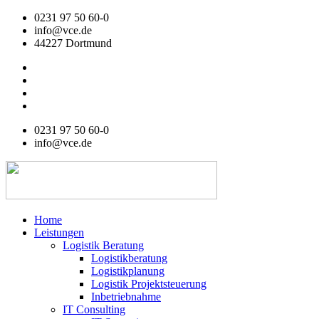
Zum
0231 97 50 60-0
Inhalt
info@vce.de
wechseln
44227 Dortmund
0231 97 50 60-0
info@vce.de
Home
Leistungen
Logistik Beratung
Logistikberatung
Logistikplanung
Logistik Projektsteuerung
Inbetriebnahme
IT Consulting